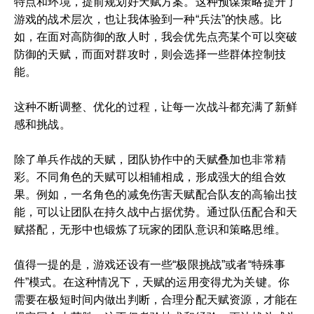
特点和环境，提前规划好天赋方案。这种预谋策略提升了
游戏的战术层次，也让我体验到一种“兵法”的快感。比
如，在面对高防御的敌人时，我会优先点亮某个可以突破
防御的天赋，而面对群攻时，则会选择一些群体控制技
能。
这种不断调整、优化的过程，让每一次战斗都充满了新鲜
感和挑战。
除了单兵作战的天赋，团队协作中的天赋叠加也非常精
彩。不同角色的天赋可以相辅相成，形成强大的组合效
果。例如，一名角色的减免伤害天赋配合队友的高输出技
能，可以让团队在持久战中占据优势。通过队伍配合和天
赋搭配，无形中也锻炼了玩家的团队意识和策略思维。
值得一提的是，游戏还设有一些“极限挑战”或者“特殊事
件”模式。在这种情况下，天赋的运用变得尤为关键。你
需要在极短时间内做出判断，合理分配天赋资源，才能在