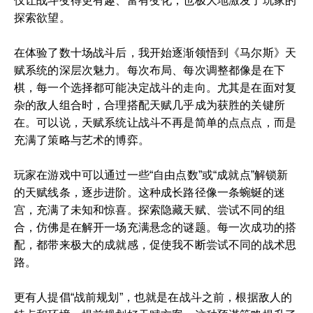
仅让战斗变得更有趣、富有变化，也极大地激发了玩家的
探索欲望。
在体验了数十场战斗后，我开始逐渐领悟到《马尔斯》天
赋系统的深层次魅力。每次布局、每次调整都像是在下
棋，每一个选择都可能决定战斗的走向。尤其是在面对复
杂的敌人组合时，合理搭配天赋几乎成为获胜的关键所
在。可以说，天赋系统让战斗不再是简单的点点点，而是
充满了策略与艺术的博弈。
玩家在游戏中可以通过一些“自由点数”或“成就点”解锁新
的天赋线条，逐步进阶。这种成长路径像一条蜿蜒的迷
宫，充满了未知和惊喜。探索隐藏天赋、尝试不同的组
合，仿佛是在解开一场充满悬念的谜题。每一次成功的搭
配，都带来极大的成就感，促使我不断尝试不同的战术思
路。
更有人提倡“战前规划”，也就是在战斗之前，根据敌人的