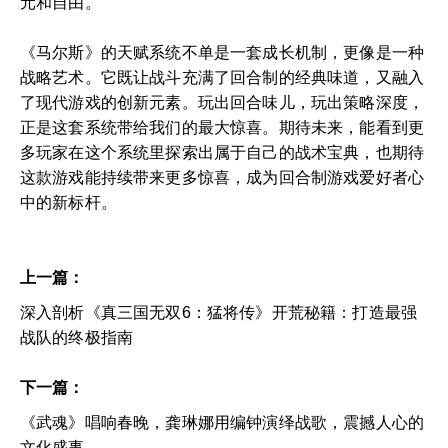
元和自由。
《马尔斯》的天赋系统不单是一套成长机制，更像是一种
战略艺术。它既让战斗充满了回合制的经典味道，又融入
了现代游戏的创新元素。玩出回合味儿，玩出策略深度，
正是这套系统带给我们的最大惊喜。期待未来，能看到更
多玩家在这个系统里探索出属于自己的战术宝典，也期待
这款游戏能持续带来更多惊喜，成为回合制游戏爱好者心
中的新标杆。
上一篇：
深入剖析《真三国无双6：猛将传》开荒秘籍：打造最强
战队的终极指南
下一篇：
《武魂》唱响春晚，龚琳娜用编钟演绎战歌，震撼人心的
文化盛事