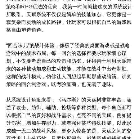
策略和RPG玩法的玩家，我第一时间就被这次的系统设计
所吸引。天赋系统不仅仅是简单的技能加点，它更像是一
套复杂而灵动的成长路径，让玩家可以根据自己的游戏风
格自由塑造角色。
“回合味儿”的战斗体验，像极了经典的桌面游戏或是战略
游戏中的战术布局。每一回合的选择都要求玩家细心谋
划，不仅要考虑自己的攻击和防御，还得善于利用天赋带
来的各种被动加成和主动技能，才能在战斗中出奇制胜。
这样的战斗模式，仿佛让人回想起早期那些动脑筋、讲究
策略的回合制游戏，既考验智商，也充满了趣味。
从系统设计角度来看，《马尔斯》的天赋树非常丰富，涵
盖了攻击、防御、辅助、控场等多种类型。每个角色都可
以根据自己的喜好和战斗需求，点亮不同的天赋，例如提
升伤害、增加生存能力，或者强化某些特殊技能，以此形
成独一无二的战斗风格。更令人惊喜的是，天赋之间的交
互性设计十分巧妙，只要搭配得当，就能形成相辅相成的