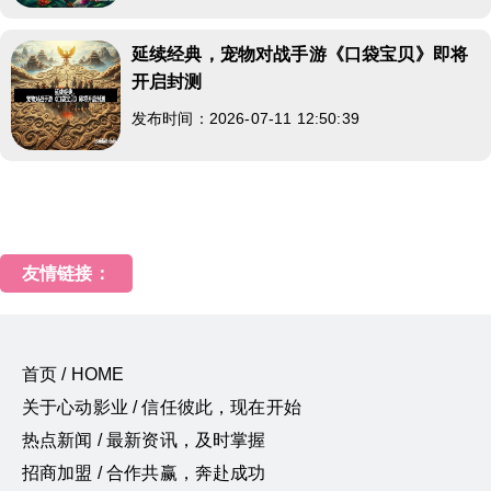
延续经典，宠物对战手游《口袋宝贝》即将
开启封测
发布时间：2026-07-11 12:50:39
友情链接：
首页 / HOME
关于心动影业 / 信任彼此，现在开始
热点新闻 / 最新资讯，及时掌握
招商加盟 / 合作共赢，奔赴成功