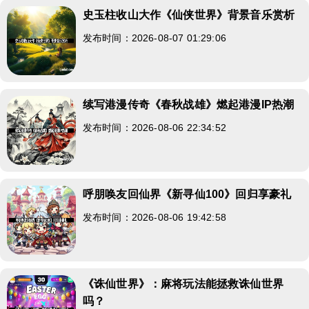
史玉柱收山大作《仙侠世界》背景音乐赏析
发布时间：2026-08-07 01:29:06
续写港漫传奇《春秋战雄》燃起港漫IP热潮
发布时间：2026-08-06 22:34:52
呼朋唤友回仙界《新寻仙100》回归享豪礼
发布时间：2026-08-06 19:42:58
《诛仙世界》：麻将玩法能拯救诛仙世界
吗？