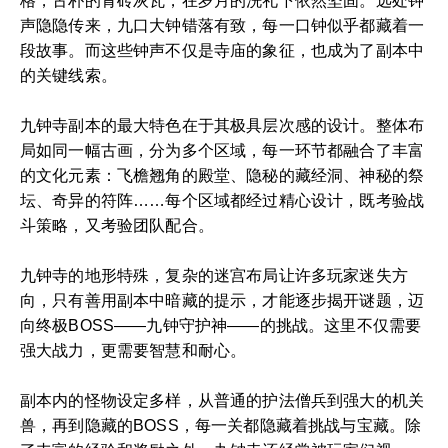
格，古朴的青砖灰瓦，在岁月的洗礼下依然坚固。远处钟
声隐隐传来，九口大钟错落有致，每一口钟似乎都藏着一
段故事。而这些钟声不仅是寺庙的象征，也成为了副本中
的关键线索。
九钟寺副本的最大特色在于其极具层次感的设计。整体布
局如同一幅古画，分为多个区域，每一环节都融合了丰富
的文化元素：飞檐翘角的殿堂、隐秘的藏经洞、神秘的祭
坛、奇异的符阵……每个区域都经过精心设计，既考验战
斗策略，又考验团队配合。
九钟寺的地形特殊，复杂的迷宫布局让许多玩家迷失方
向，只有善用副本中暗藏的提示，才能逐步揭开谜题，迈
向终极BOSS——九钟守护神——的挑战。这里不仅需要
强大战力，更需要智慧和耐心。
副本内的怪物设定多样，从普通的护法僧兵到强大的机关
兽，再到隐藏的BOSS，每一关都隐藏着挑战与宝藏。除