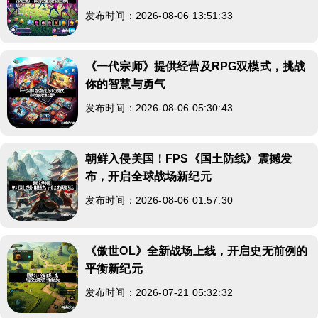
发布时间：2026-08-06 13:51:33
《一代宗师》提供经营及RPG双模式，挑战
你的智慧与勇气
发布时间：2026-08-06 05:30:43
朝鲜入侵美国！FPS《国土防线》震撼发
布，开启全球战场新纪元
发布时间：2026-08-06 01:57:30
《傲世OL》全新战场上线，开启史无前例的
平衡新纪元
发布时间：2026-07-21 05:32:32