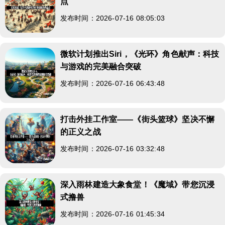
点
发布时间：2026-07-16 08:05:03
微软计划推出Siri，《光环》角色献声：科技
与游戏的完美融合突破
发布时间：2026-07-16 06:43:48
打击外挂工作室——《街头篮球》坚决不懈
的正义之战
发布时间：2026-07-16 03:32:48
深入雨林建造大象食堂！《魔域》带您沉浸
式撸兽
发布时间：2026-07-16 01:45:34