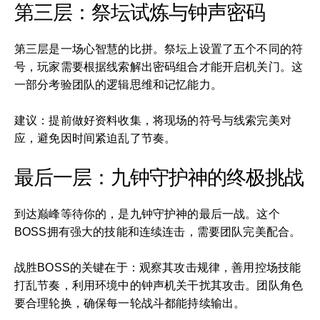
第三层：祭坛试炼与钟声密码
第三层是一场心智慧的比拼。祭坛上设置了五个不同的符
号，玩家需要根据线索解出密码组合才能开启机关门。这
一部分考验团队的逻辑思维和记忆能力。
建议：提前做好资料收集，将现场的符号与线索完美对
应，避免因时间紧迫乱了节奏。
最后一层：九钟守护神的终极挑战
到达巅峰等待你的，是九钟守护神的最后一战。这个
BOSS拥有强大的技能和连续连击，需要团队完美配合。
战胜BOSS的关键在于：观察其攻击规律，善用控场技能
打乱节奏，利用环境中的钟声机关干扰其攻击。团队角色
要合理轮换，确保每一轮战斗都能持续输出。